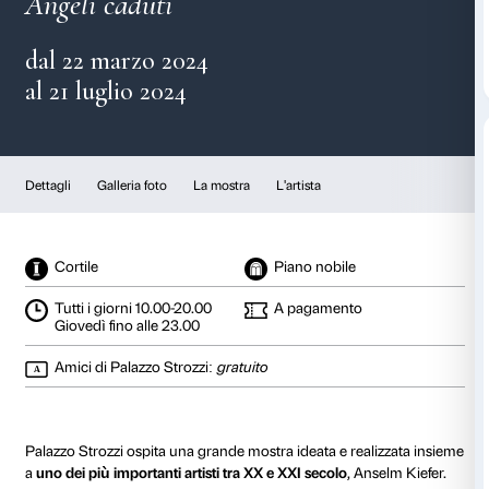
Anselm Kiefer
Angeli caduti
dal 22 marzo 2024
al 21 luglio 2024
Dettagli
Galleria foto
La mostra
L'artista