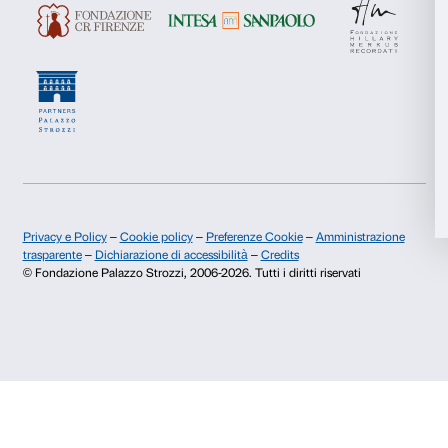
Con il contributo di Città Metropolitana di Firenze.
Con il supporto di Gagosian.
Si ringrazia Maria Manetti Shrem e Fondazione Hilla
Recordati.
In copertina: Anselm Kiefer,
Engelssturz
(det.), 2022-2023. Photo: Georg
Anselm Kiefer