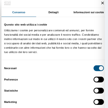
Anselm Kiefer, 2022. Photo Summer Taylor
Nato nel 1945 a Donaueschingen, in Germania, Anse
uno degli artisti più importanti e versatili di oggi. La 
artistica abbraccia media diversi, tra cui pittura, scultu
xilografia, libri d’artista, installazioni e architettura.
Kiefer ha studiato legge e lingue romanze prima di de