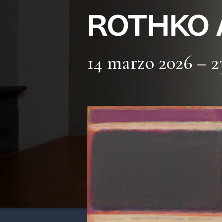
ROTH
14 marzo 2