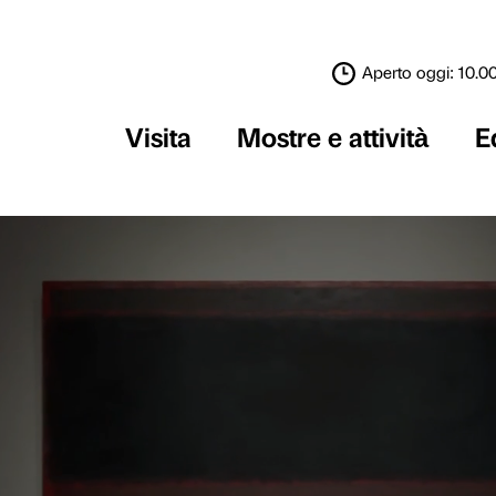
Visita