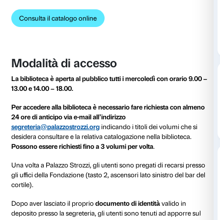
La biblioteca è aperta a tutti coloro che vogliano cons
ricco catalogo secondo le norme stabilite in questo
che ne disciplinano la consultazione.
Catalogo
L’ordinamento e le funzionalità della biblioteca sono a
presenza di un catalogo, consultabile in rete. La bibli
della rete bibliotecaria
SDIAF
.
Consulta il catalogo online