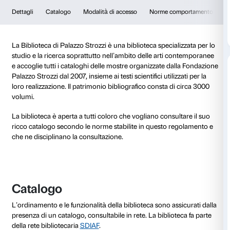
Biblioteca
Dettagli
Catalogo
Modalità di accesso
Norme 
La Biblioteca di Palazzo Strozzi è una biblioteca speci
studio e la ricerca soprattutto nell’ambito delle arti
e accoglie tutti i cataloghi delle mostre organizzate 
Palazzo Strozzi dal 2007, insieme ai testi scientifici util
loro realizzazione. Il patrimonio bibliografico consta 
volumi.