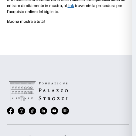
(1968) di Roy Lichtenstein, in cui l’artista pop, attravers
che rimanda al fumetto, propone una denuncia della 
Vietnam.