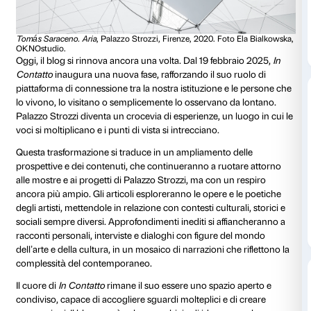
Nel tempo,
In Contatto
ha continuato a evolversi, at
nuove fasi e adattandosi alle sfide e alle opportunità 
stato uno spazio di approfondimento e sperimentazion
voce dell’istituzione si è intrecciata con quella di curat
professionisti, ma anche di giornalisti, scienziati e art
il racconto delle mostre e dei progetti di Palazzo Stroz