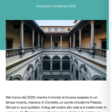
Una nuova fase
di Arturo Galansino
Pubblicato il 19 febbraio 2025