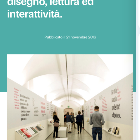
Ai Weiwei. Libero
, u
percorso inaspettato
disegno, lettura ed
interattività.
Pubblicato il 21 novembre 2016