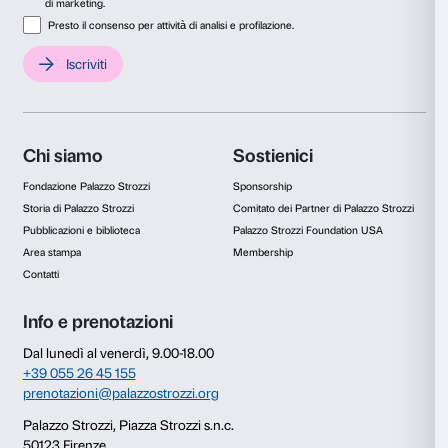
TOUCHSCREEN IN MOSTRA
Una speciale postazione interattiva permette di appr
opere della mostra e scoprire contenuti speciali dedica
biografia di Ai Weiwei, con video, immagini e testi, m
attività collaterali della mostra dentro e fuori Palazzo 