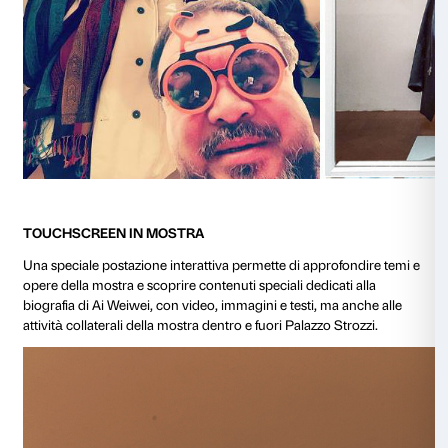
#AIWWSELFIE: scatta un selfie con Ai Weiwei!
Una speciale postazione dove invitiamo tutti voi a “sca
con Ai Weiwei”.
Quante volte vi siete scattati un selfie in compagnia 