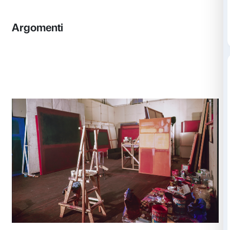
In Contatto
Argomenti