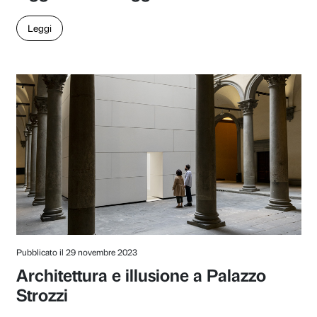
di Maurizio Ferraris
Leggi