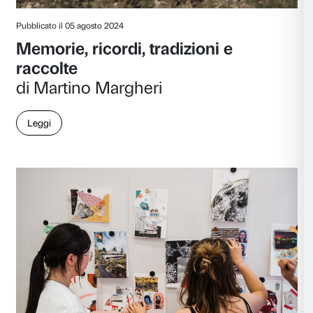
Pubblicato il 21 maggio 2025
Di lune, gatti, pelle aperta: la 
poetica di Tracey Emin