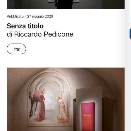
Pubblicato il 23 giugno 2026
Contenere il Dionisiaco in u
vampata di luce
di Silvano Petrosino
Leggi