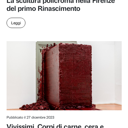
Pubblicato il 05 agosto 2024
Un nuovo anno di Plurals
di Martino Margheri
Leggi