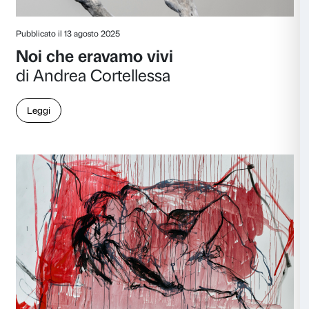
di Adriano Sofri
Leggi