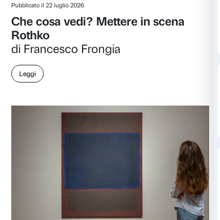
Pubblicato il 22 luglio 2026
Che cosa vedi? Mettere in s
Rothko
di Francesco Frongia