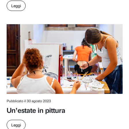
Pubblicato il 12 giugno 2024
Il Tour de France passa da P
Strozzi
Leggi