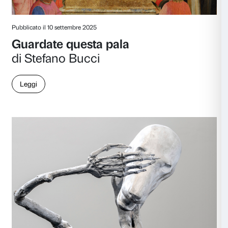
Pubblicato il 10 dicembre 2025
L’Umanesimo di Angelico