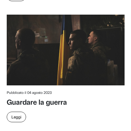
Pubblicato il 03 giugno 2024
Creazione e caduta
Leggi