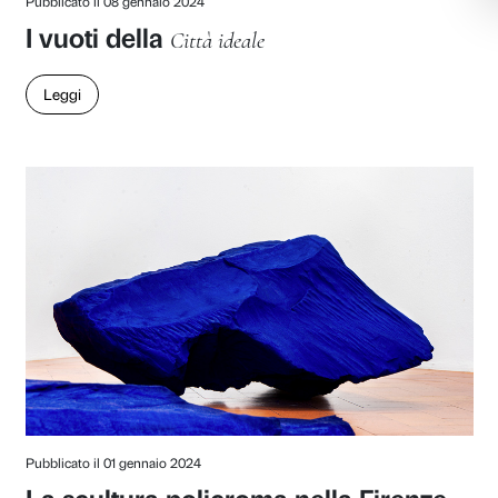
Pubblicato il 05 agosto 2024
Memorie, ricordi, tradizioni e
raccolte
di Martino Margheri
Leggi