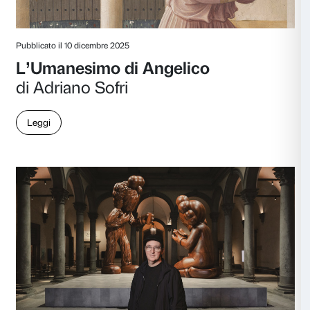
Pubblicato il 01 aprile 2026
Il mito ancora esiste
di Silvia Romani
Leggi