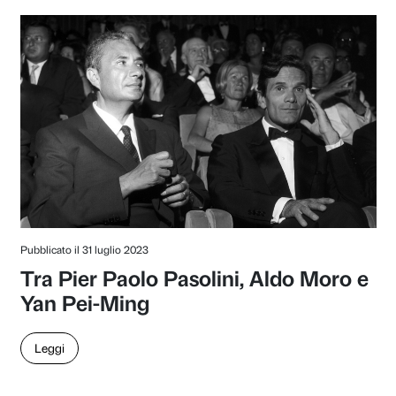
Pubblicato il 19 gennaio 2024
Un medium pittorico per la s
le superfici riflettenti di Ani