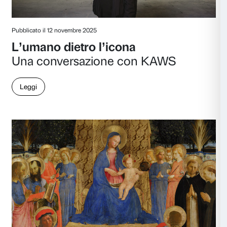
Pubblicato il 19 gennaio 2026
Angelico, tradurre la luce
di Emanuela Buccioni
Leggi