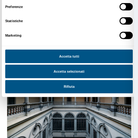
Pubblicato il 09 luglio 2025
Tracey Emin, o della pulsion
di Lorenzo Bernini
Leggi