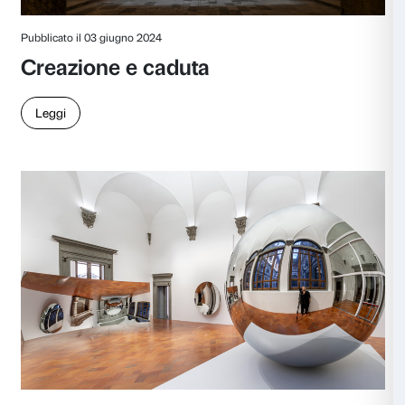
Accetta selezionati
Rifiuta
Pubblicato il 19 febbraio 2025
Una nuova fase
di Arturo Galansino