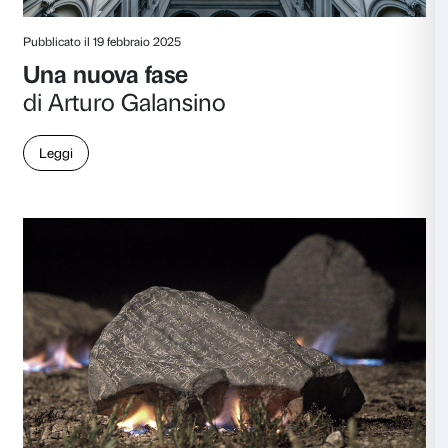
Pubblicato il 11 giugno 2025
Una lampadina da 40 watt
di Chiara Tagliaferri
Leggi