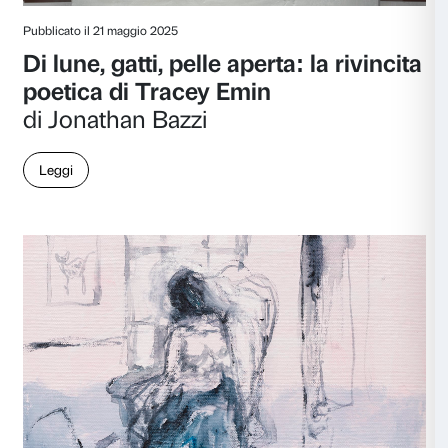
Pubblicato il 13 agosto 2025
Noi che eravamo vivi
di Andrea Cortellessa