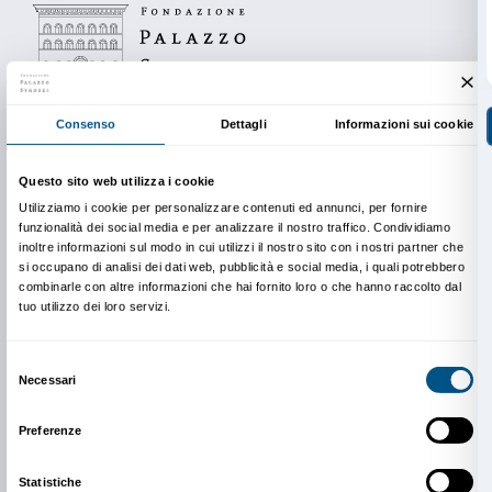
EVENTO
LABORATORIO
ACCESSIBILITÀ
FAMIGLI
10 maggio 2026
COME IL SOLE SULLA SCHIENA 
Attività per famiglie con bambine e bambi
anni
Scopri di più