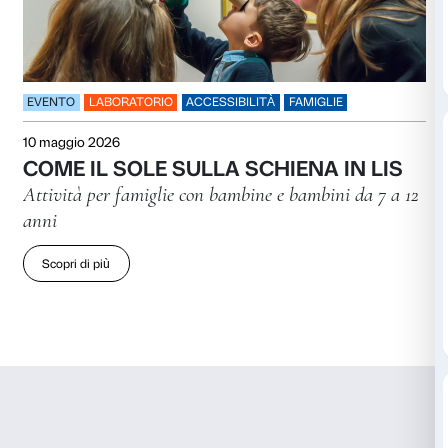
KIT FAMIGLIE – ROTHKO A FIR
Un materiale di visita per persone adulte,
bambini
Scopri di più