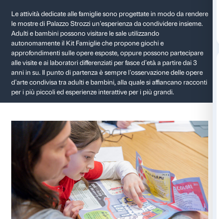
Famiglie
Le attività dedicate alle famiglie sono progettate in
le mostre di Palazzo Strozzi un’esperienza da condiv
Adulti e bambini possono visitare le sale utilizzando
autonomamente il Kit Famiglie che propone giochi e
approfondimenti sulle opere esposte, oppure posson
alle visite e ai laboratori differenziati per fasce d’età a 
anni in su. Il punto di partenza è sempre l’osservazio
d’arte condivisa tra adulti e bambini, alla quale si aff
per i più piccoli ed esperienze interattive per i più gra