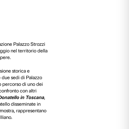
l territorio toscano
le