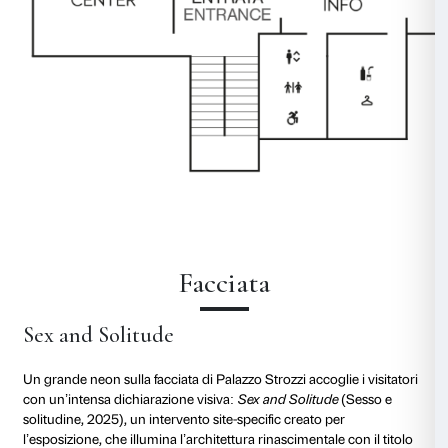
Recentemente ha inaugurato a Margate i Tracey Ka
(TKE) Studios, un progetto di residenze d’artista in
sovvenzionato da lei, che include anche la Tracey Em
Residency (TEAR), un programma gratuito di formaz
per artisti.
Nel 2024 è stata insignita del titolo di “Dame” nell’am
onorificenze conferite in occasione del King’s Birth
come riconoscimento del suo contributo all’arte.