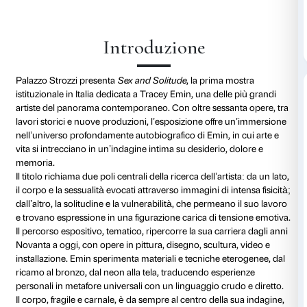
Dettagli
A cura di Arturo Galansino
Introduzione
Palazzo Strozzi presenta
Sex and Solitude
, la prima 
istituzionale in Italia dedicata a Tracey Emin, una dell
artiste del panorama contemporaneo. Con oltre sessa
lavori storici e nuove produzioni, l’esposizione offr
nell’universo profondamente autobiografico di Emin, i
vita si intrecciano in un’indagine intima su desiderio,