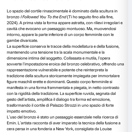
Facciata
Sex and Solitude
Un grande neon sulla facciata di Palazzo Strozzi accogl
con un’intensa dichiarazione visiva:
Sex and Solitud
solitudine, 2025), un intervento site-specific creato p
l’esposizione, che illumina l’architettura rinascimentale