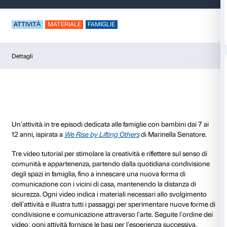
Atlante condominio
ATTIVITÀ
MATERIALE
FAMIGLIE
Dettagli