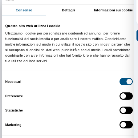
L’offerta è limitata. Ogni istituto scolastico potrà rich
massimo di due percorsi.
Le attività potranno svolgersi fino a marzo 2020.
Scarica qui maggiori informazioni sul progetto.
La disponibilità dei posti per l’anno scolastico 2019-
Gli insegnanti che hanno inserito la richiesta di part
saranno ricontattati.
Per informazioni e richieste contattare:
edu@palazzos