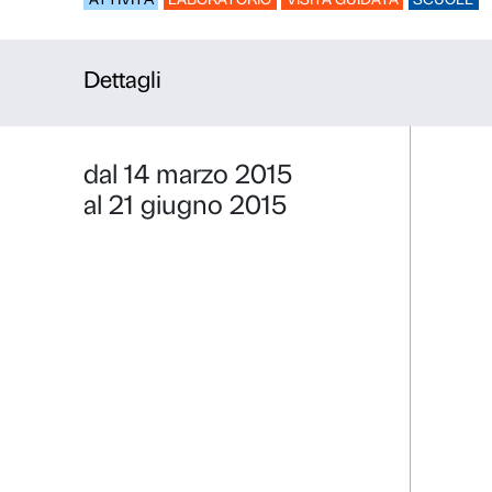
Il segreto d
ATTIVITÀ
LABORATORIO
VISITA GUI
Dettagli