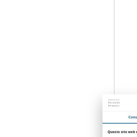
dal 14 marzo 2015
al 21 giugno 2015