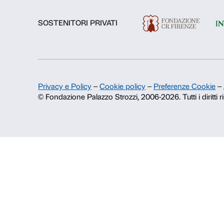
Chi siamo
Fondazione Palazzo Strozzi
Storia di Palazzo Strozzi
Pubblicazioni e biblioteca
Area stampa
Contatti
Info e prenotazioni