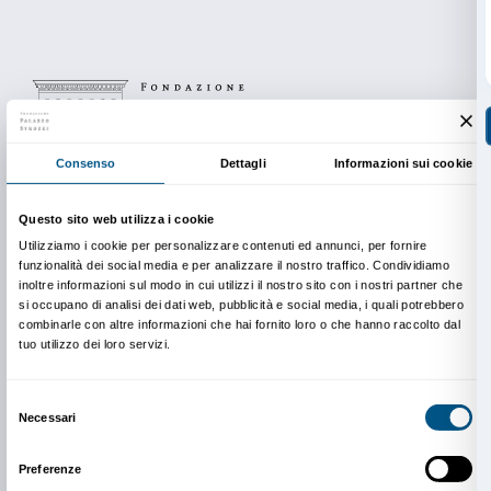
Info
Dipartimento Educazione
edu@palazzostrozzi.org
In copertina: illustrazione Giovanni Colaneri