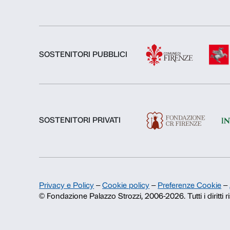
Chi siamo
Fondazione Palazzo Strozzi
Storia di Palazzo Strozzi