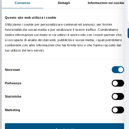
MAB Toscana (Silvia Bruni, Susanna Giaccai e Stefan
Wikimedia Italia (Maro Chemello, Manuela Musco) e 
SAGAS dell’Università degli Studi di Firenze (prof. Gi
La palestra Wikipedia si inserisce all’interno del pr
attività sviluppate per favorire esperienze formative p
universitari attraverso le mostre di Palazzo Strozzi.
INFO:
edu@palazzostrozzi.org