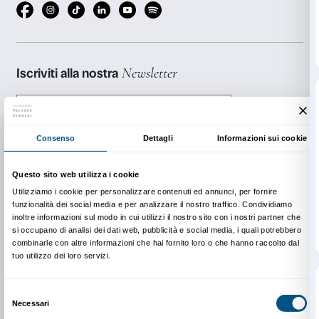
La Sacca di bronzo
si può richiedere gratuitamente a
della mostra.
La prenotazione non è disponibile.
INFO:
edu@palazzostrozzi.org