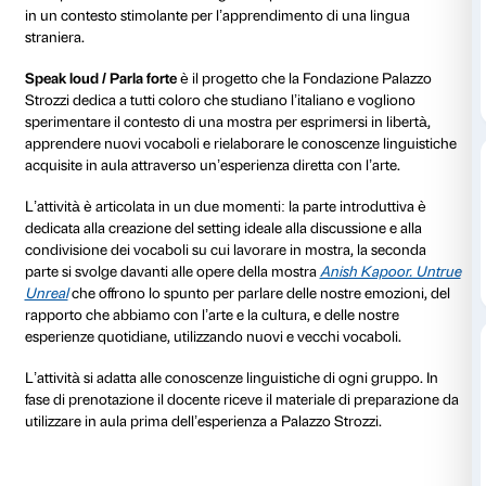
dal 07 ottobre 2023
al 04 febbraio 2024
Le mostre d’arte sono un luogo in cui confrontarsi con
passato e approfondire il presente, sono lo spazio in 
un’esperienza estetica coinvolgente e possono trasf
in un contesto stimolante per l’apprendimento di una
straniera.
Speak loud / Parla forte
è il progetto che la Fondazi
Strozzi dedica a tutti coloro che studiano l’italiano e
sperimentare il contesto di una mostra per esprimersi 