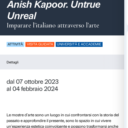
Speak loud / Parla fo
Anish Kapoor. Untru
Unreal
Imparare l’italiano attraverso l’ar
ATTIVITÀ
VISITA GUIDATA
UNIVERSITÀ E ACCADE
Dettagli