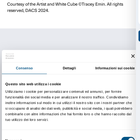
solitudine, il dolore e l’aborto.
Costi e durata
Il costo dell’attività è di € 60.
Ingresso gratuito per i docenti accompagnatori.
Durata dell’attività 90 minuti.
Il numero massimo di partecipanti per ogni gruppo è
Le classi con un numero maggiore di studenti sono s
due gruppi in modo da garantire la partecipazione di t
caso il costo dell’attività raddoppia.
Prenotazione obbligatoria.