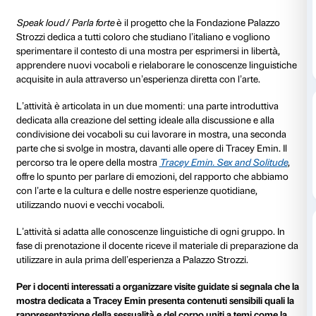
dal 16 marzo 2025
al 20 luglio 2025
Le mostre d’arte sono un luogo in cui confrontarsi con
passato e approfondire il presente, sono lo spazio in 
un’esperienza estetica coinvolgente e possono trasf
in un contesto stimolante per l’apprendimento di una
straniera.
Speak loud / Parla forte
è il progetto che la Fondazi
Strozzi dedica a tutti coloro che studiano l’italiano e
sperimentare il contesto di una mostra per esprimersi 
apprendere nuovi vocaboli e rielaborare le conoscen
acquisite in aula attraverso un’esperienza diretta con l