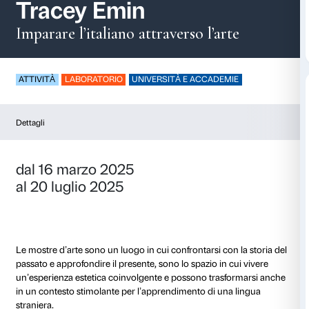
Speak loud / Parla fo
Tracey Emin
Imparare l’italiano attraverso l’ar
ATTIVITÀ
LABORATORIO
UNIVERSITÀ E ACCADEM
Dettagli