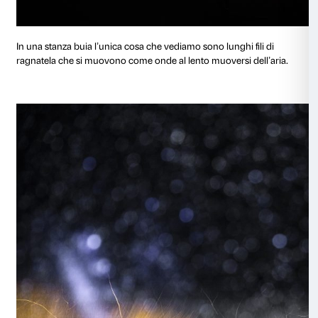
Tanti fili neri sono intrecciati tra loro e collegano insie
pavimento e il soffitto di una grande stanza.
Questo groviglio di fili tiene sospese delle forme fatte
Questi fili neri attraversano lo spazio e l’aria che c’è d