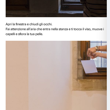
Dentro sfere di vetro sospese sopra la nostra testa ci 
Tillandsie.
Piante speciali che vivono nell’aria senza radici e nell
nutrimento e vita.