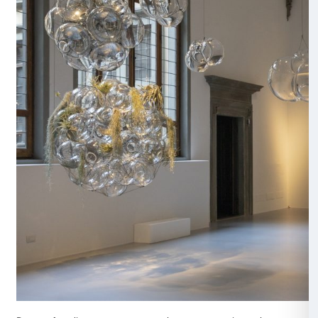
In una stanza buia l’unica cosa che vediamo sono lungh
ragnatela che si muovono come onde al lento muovers