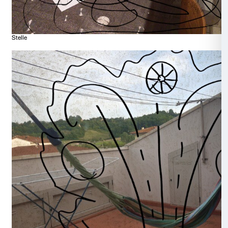
Rondini al guinzaglio