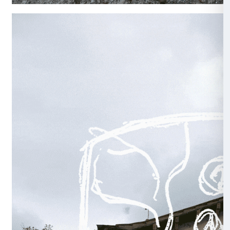
The Blaze Spaces