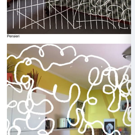
Dusk Till Dawn