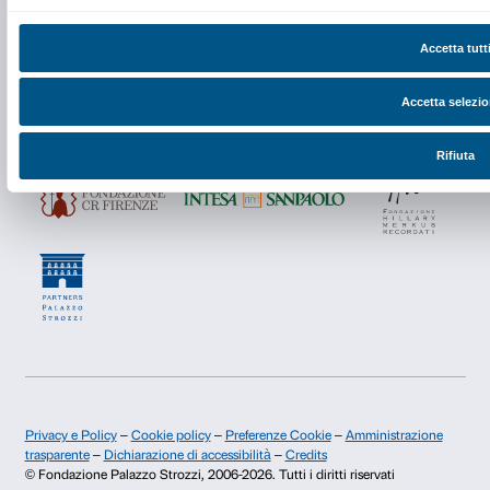
Anche gli studenti del CPIA 1 di Castel del Piano av