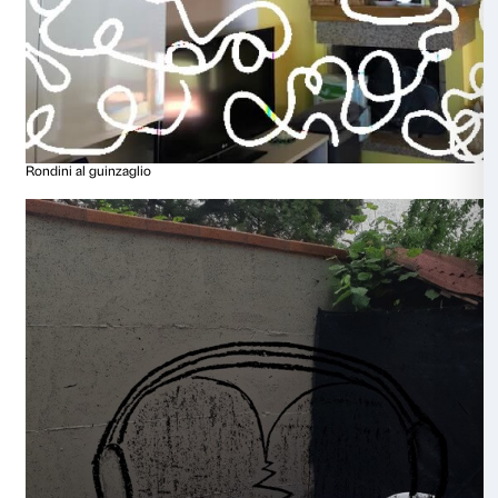
I grandi non piangono mai