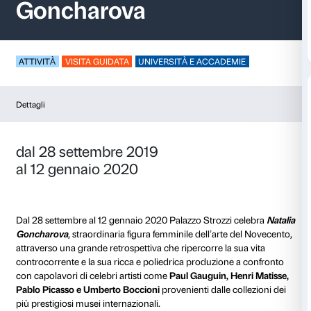
Visita in mostra – Na
Goncharova
ATTIVITÀ
VISITA GUIDATA
UNIVERSITÀ E ACCADE
Dettagli
dal 28 settembre 2019