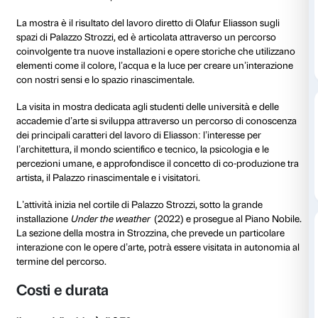
dal 22 settembre 2022
al 22 gennaio 2023
Olafur Eliasson: Nel tuo temp
o
è la più grande mostra
in Italia dedicata a uno degli artisti contemporanei più
visionari della nostra epoca.
La mostra è il risultato del lavoro diretto di Olafur Eli
spazi di Palazzo Strozzi, ed è articolata attraverso u
coinvolgente tra nuove installazioni e opere storiche 
elementi come il colore, l’acqua e la luce per creare 
con nostri sensi e lo spazio rinascimentale.