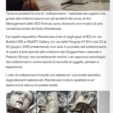
hanno presentato in anteprima le produzioni più signi
chi ha catturato il proprio tempo attraverso una vid
chi ha costruito scatole cinesi concettuali attraverso c
fotografie il cui soggetto sono collezioni di sculture, c
gli oggetti dimenticati della propria infanzia come inci
progetto video in stop-motion.