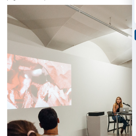
Ogni studente ha attinto dal proprio percorso di form
proprie esperienze, traducendo l’atto del collezionar
una raccolta di oggetti, ma in una serie più complessa 
scendendo più in profondità nel processo creativo.
In un incontro pubblico a Palazzo Strozzi, i partecipa