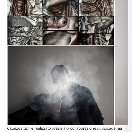
Tante le possibili forme di “collezionismo” realizzate d
grazie alla collaborazione con gli studenti del corso d
Management dello IED Firenze, sono divenute una mo