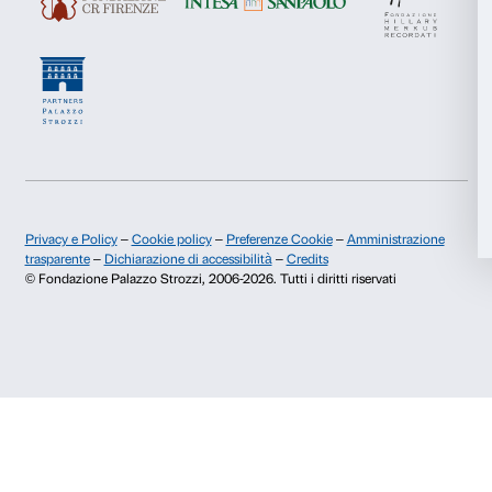
culturali. La crisi che stiamo attraversando può forse 
riflettere per trovare nuove soluzioni, modelli e possib
una sempre più ampia idea di inclusione alla cultura.