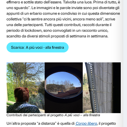
Verrocchio, il maestro di Leonardo.
Exhibition view.
Foto Alessandro Moggi