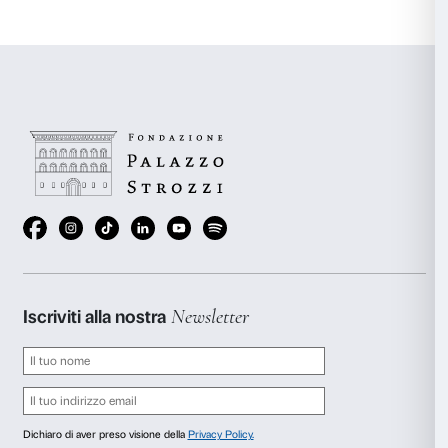
sperimentare partendo dalla mostra di Tomás Sarac
parte delle persone non ha ancora avuto la possibilità 
Riunione dei partecipanti a
Corpo libero
a distanza