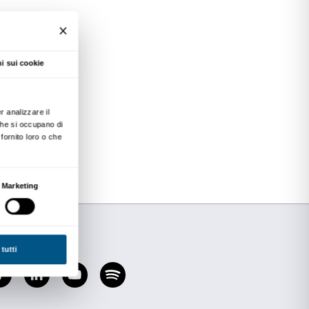
ie di secondo grado di tutta la Toscana e ideat
arte contemporanea e ai luoghi in cui viene espo
useo
Palazzo Strozzi ribadisce il suo impegno v
pria identità come luogo di sperimentazione.
ione per condividere alcune delle iniziative 
alia
per avvicinare i giovani all’arte, privilegian
 ad ampliare e rinnovare le sinergie tra i centri 
e le istituzioni.
ccasione per riflettere insieme su come la cono
imprescindibile per la formazione dell’individu
uzioni culturali possano trovare delle soluzioni c
ze della scuola.