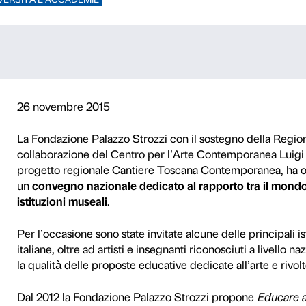
Museo 2015
E
SCUOLE
UNIVERSITÀ E ACCADEMIE