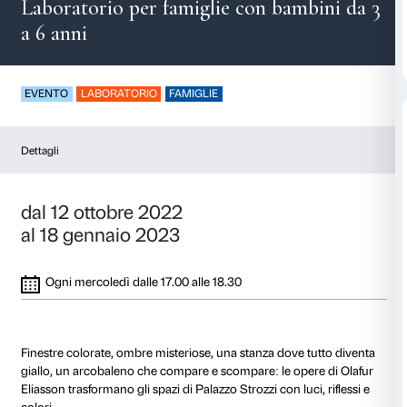
Caleidoscopi magici
Laboratorio per famiglie con bam
a 6 anni
EVENTO
LABORATORIO
FAMIGLIE
Dettagli