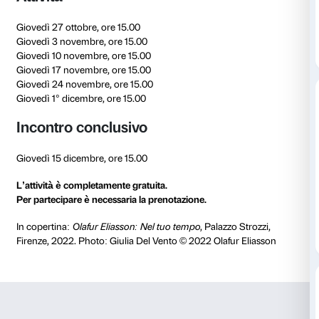
corso e negli ambienti del Maria Manetti Shrem Educ
Scopri il progetto
Corpo libero
Calendario
Incontro di presentazione
in pres
Giovedì 20 ottobre, ore 15.00
Attività