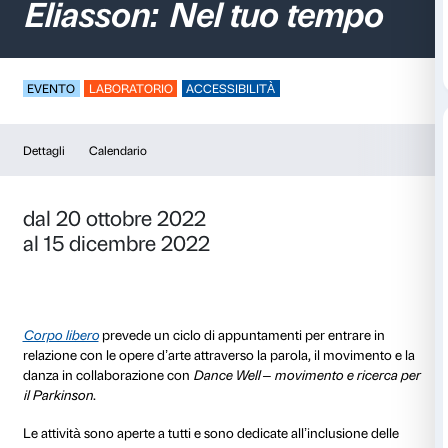
Corpo libero –
Olafu
Eliasson: Nel tuo te
EVENTO
LABORATORIO
ACCESSIBILITÀ
Dettagli
Calendario
dal 20 ottobre 2022