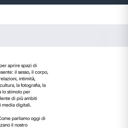
Tracey Emin.