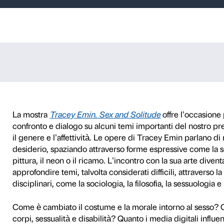
o, emozioni
n occasione della mostra "