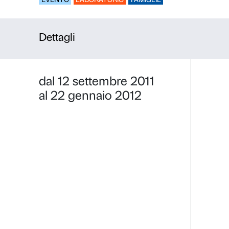
Di fiorino in
EVENTO
LABORATORIO
FAMIGLIE
Dettagli