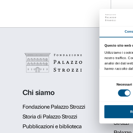
dal 12 settembre 2011
al 22 gennaio 2012