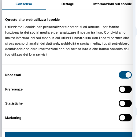
Newsletter
Iscriviti alla nostra
Dichiaro di aver preso visione della
Privacy Policy.
Presto il consenso per l'iscrizione alla newsletter e altre comun
di marketing.