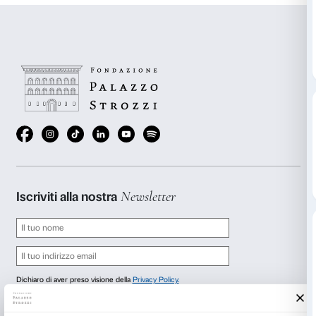
Un’attività per famiglie alla scoperta della mostra P
Fiorentino, due pittori anticonformisti e originali: oss
opere da vicino per scoprire la composizione, gli sgua
posizioni dei personaggi dei quadri.
In laboratorio usiamo il corpo e la nostra espressività
spazio, sperimentiamo pose e movimenti per dare vit
personale tableau vivant.