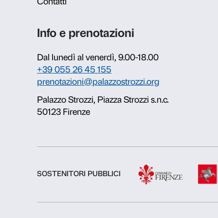
Per informazion