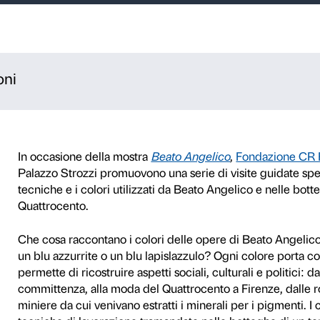
Beato Angelico
con Fondazione CR Firenze
er informazioni