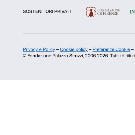
Chi siamo
Fondazione Palazzo Strozzi
Storia di Palazzo Strozzi
Pubblicazioni e biblioteca
Area stampa