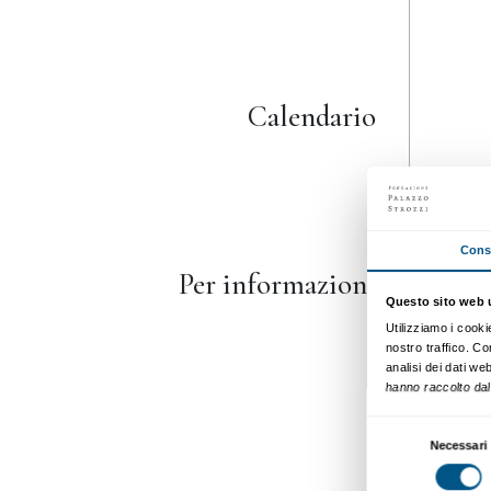
Prenota ora