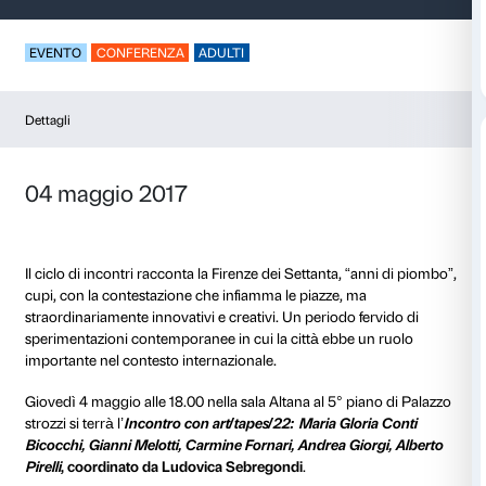
Incontro con art/tap
EVENTO
CONFERENZA
ADULTI
Dettagli
04 maggio 2017