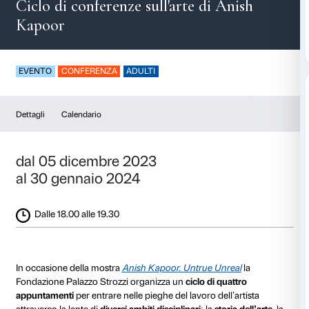
Kapoor In-between
Ciclo di conferenze sull'arte di A
Kapoor
EVENTO
CONFERENZA
ADULTI
Dettagli
Calendario