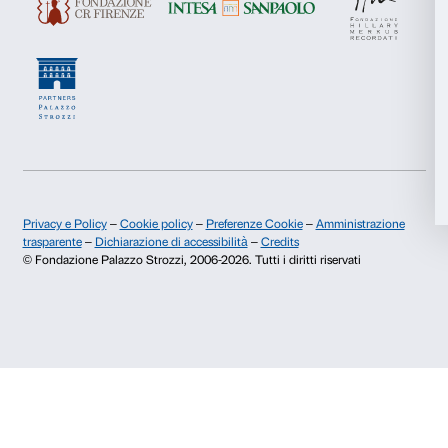
Accetta selezionati
Rifiuta
Newsletter
Iscriviti alla nostra
Dichiaro di aver preso visione della
Privacy Policy.
Presto il consenso per l'iscrizione alla newsletter e altre comun
di marketing.
Presto il consenso per attività di analisi e profilazione.
Iscriviti