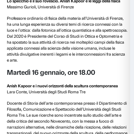
Calendario
Martedì 5 dicembre, ore 18.00
Il colore del vuoto
Giuseppe Di Napoli, Accademia di Belle Arti di Brera 
Giuseppe Di Napoli insegna di Metodologia Progettu
Comunicazione Visiva all’Accademia di Belle Arti di B