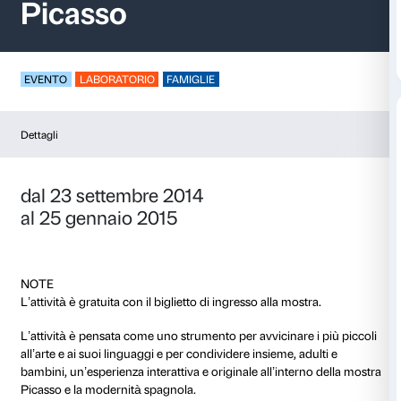
L’arte a piccoli morsi
Picasso
EVENTO
LABORATORIO
FAMIGLIE
Dettagli
dal 23 settembre 2014