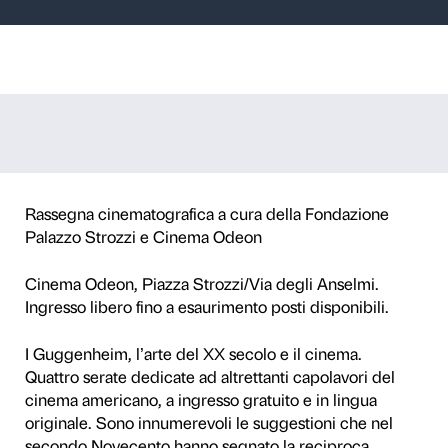
 Cinema con Pal
a Kandinsky a P