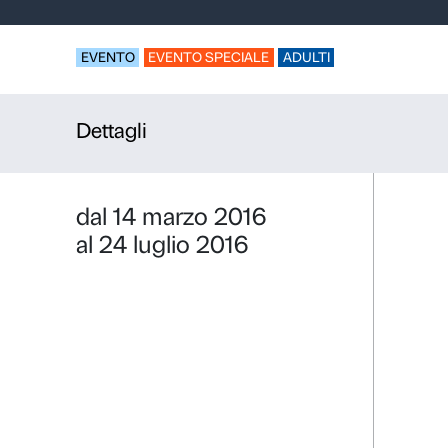
Martedì al
Strozzi – D
EVENTO
EVENTO SPECIALE
ADULTI