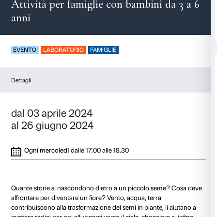
Piccoli semi
Attività per famiglie con bambini
anni
EVENTO
LABORATORIO
FAMIGLIE
Dettagli