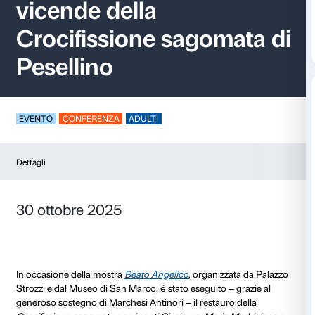
Restauro, contesto e
vicende della
Crocifissione sagoma
Pesellino
EVENTO
CONFERENZA
ADULTI