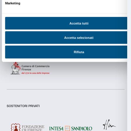
Newsletter
Iscriviti alla nostra
Dichiaro di aver preso visione della
Privacy Policy.
Presto il consenso per l'iscrizione alla newsletter e altre comun