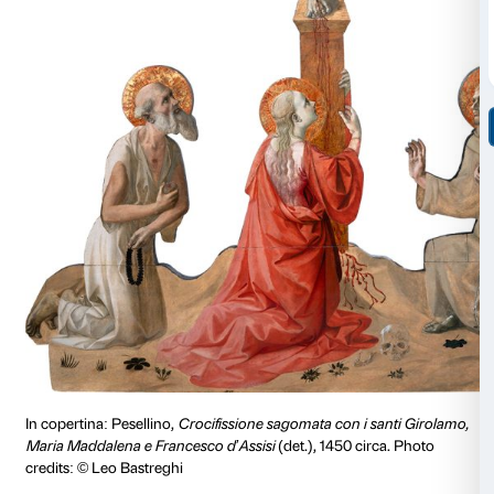
L’incontro si svolge a Palazzo Antinori (piazza Antinor