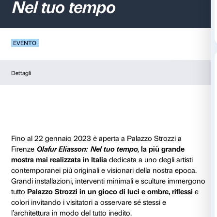
Scopri
Olafur Eliass
Nel tuo tempo
EVENTO
Dettagli