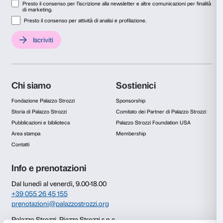
Visita la mostra in autonomia o guidato dalle parole de
Olafur Eliasson e del curatore Arturo Galansino grazie
audioguida
disponibile in biglietteria e acquistabile 
direttamente online.