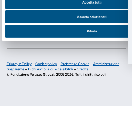
Newsletter
Iscriviti alla nostra
Dichiaro di aver preso visione della
Privacy Policy.