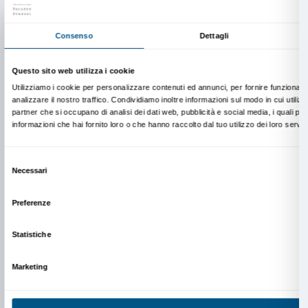
Scopri come gli altri visitatori hanno immortalato gli a
mostra grazie al
Social Wall
e vieni tu stesso a vivere
Acquista ora
Per scoprire tutti gli eventi che abbiamo in programma,
nostra
newsletter
settimanale oppure consulta il
nostro
calendario
aggiornato.