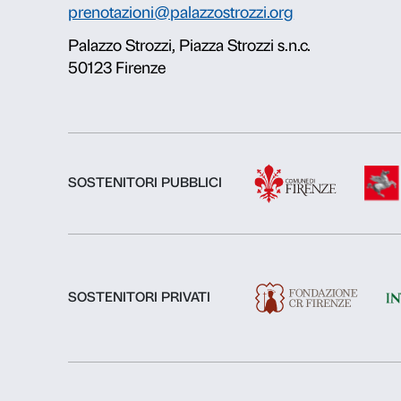
Chi siamo
Fondazione Palazzo Strozzi
Storia di Palazzo Strozzi