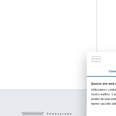
dal 04 ottobre 2015
al 24 gennaio 2016