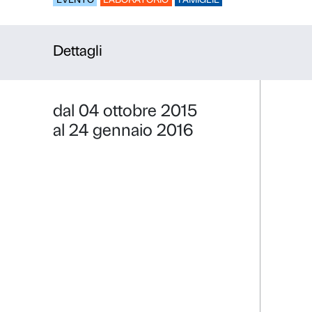
Stile libero
EVENTO
LABORATORIO
FAMIGLIE
Dettagli