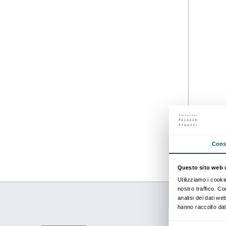
EVENTO
Dettagli
27 aprile 2023