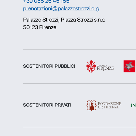
Chi siamo
Fondazione Palazzo Strozzi
Storia di Palazzo Strozzi