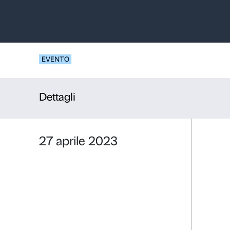
Visite guid
Informatica
Stars