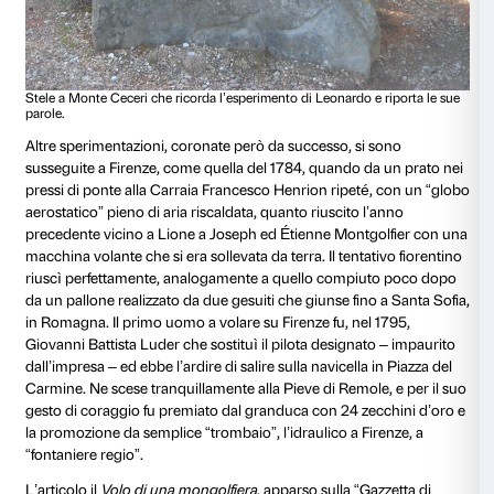
Parigi, Institut de France, Leonardo da Vinci,
Manoscritto B
B, f. 83v.