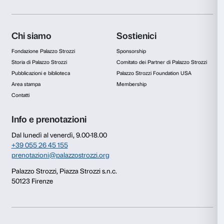
Selezione
Necessari
del
consenso
Preferenze
Statistiche
Marketing
Accetta tutti
Accetta selezionati
Rifiuta