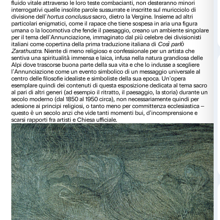
«
Che i figli delle viscere tue siano belli per l’amore, forti per 
intelligenti per la vittoria
. Sono queste le parole che lo spirit
della vita sussurra nell’orecchio della vergine». Quasi non s
quest’iscrizione fra il groviglio di segni che generano un’at
insieme brulicante di vita nel disegno con
l’
Annunciazione
Segantini
, una delle opere che passa più inosservata accant
immagini piene di colore sul
percorso espositivo di
Bellezz
si sofferma incuriosito da come l’artista ha risolto l’iconogra
dell’incontro fra l’angelo – lo “spirito dell’idealità della vit
Segantini in una lettera ad un amico – e la Vergine, e cioè 