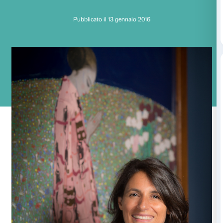
Il sacro e il moderno
Segantini a Vedova
Pubblicato il 13 gennaio 2016