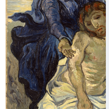
materia, allusione ad una vita ulteriore, premessa in nuce ai t