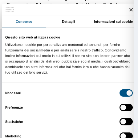
sono presenti in prestigiose collezioni permanenti fra 
Guggenheim Museum di New York, del Centre Pompi
della Fondazione Sandretto Re Rebaudengo e del Cast
a Torino, e del MAXXI – Museo Nazionale delle Arti d
Roma.