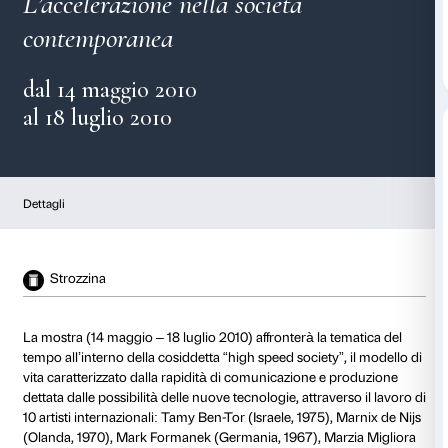
As soon as possible
L’accelerazione nella società
contemporanea
dal 14 maggio 2010
al 18 luglio 2010
Dettagli