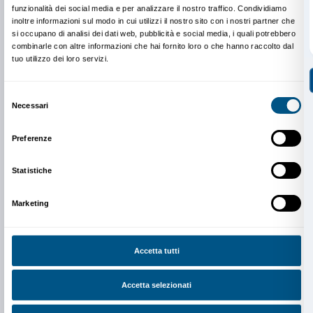
provenienti dalla collezione di William Forsythe, ma
sperimentare il senso delle 4 sezioni.