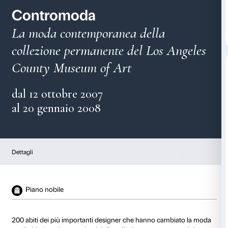
Contromoda
La moda contemporanea della
collezione permanente del Los 
County Museum of Art
dal 12 ottobre 2007
al 20 gennaio 2008