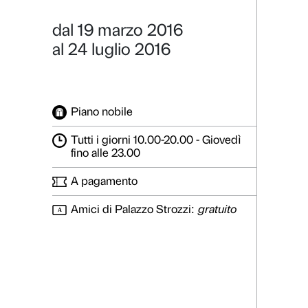
Da Kandins
La grande art
Dettagli
Galleria foto
dal 19 marzo 2016
al 24 luglio 2016