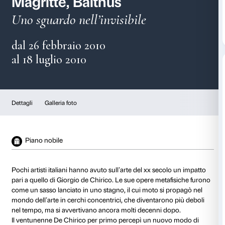
De Chirico, Max Ernst,
Magritte, Balthus
Uno sguardo nell’invisibile
dal 26 febbraio 2010
al 18 luglio 2010
Dettagli
Galleria foto