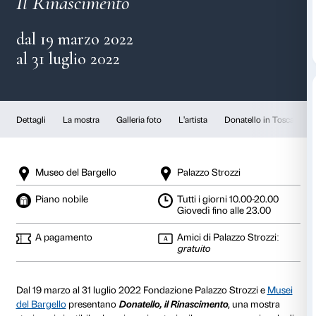
Donatello
Il Rinascimento
dal 19 marzo 2022
al 31 luglio 2022
Dettagli
La mostra
Galleria foto
L'artista
Don