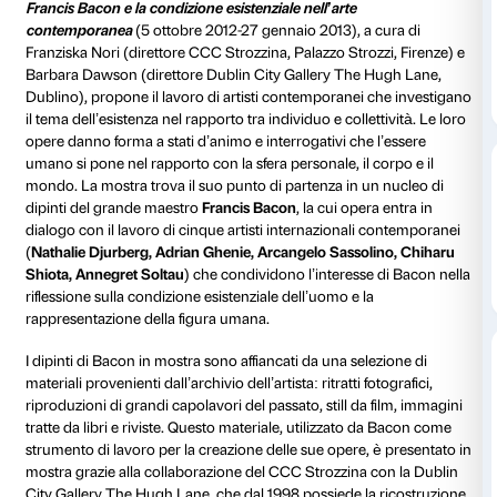
Strozzina
Nathalie Djurberg, Adrian Ghenie, Arcangelo Sassol
Shiota, Annegret Soltau
5 ottobre 2012-27 gennaio 2013
Inaugurazione: giovedì 4 ottobre
Francis Bacon e la condizione esistenziale nell’arte
contemporanea
(5 ottobre 2012-27 gennaio 2013), a
Franziska Nori (direttore CCC Strozzina, Palazzo Stro
Barbara Dawson (direttore Dublin City Gallery The 
Dublino), propone il lavoro di artisti contemporanei 
il tema dell’esistenza nel rapporto tra individuo e colle