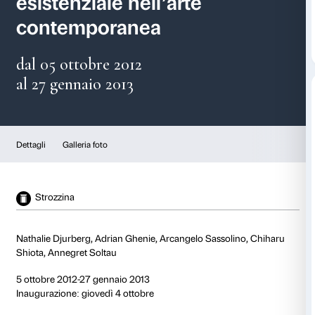
Francis Bacon e la cond
esistenziale nell’arte
contemporanea
dal 05 ottobre 2012
al 27 gennaio 2013
Dettagli
Galleria foto